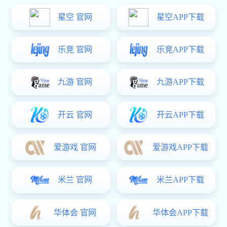
鹏丰精密-如何提高拉伸模具的使用寿命
在现代制造业中，拉伸模具被广泛应用于各种产品的生产过
程中，其性能与寿命直接影响到产品质量和企业的生产效
率。为了确保生产的连续性和经济性，延长拉伸模具的使用
寿命显得尤为重要。1. 选择优质材料：选用高强度、高耐磨
性的钢材作为制造原料，可以有效···