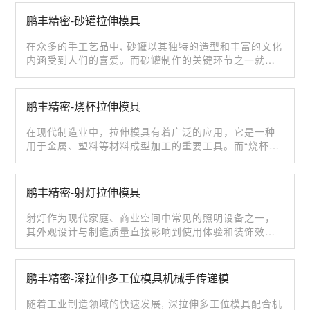
鹏丰精密-砂罐拉伸模具
在众多的手工艺品中, 砂罐以其独特的造型和丰富的文化
内涵受到人们的喜爱。而砂罐制作的关键环节之一就是
使用砂罐拉伸模具进行···
鹏丰精密-烧杯拉伸模具
在现代制造业中，拉伸模具有着广泛的应用，它是一种
用于金属、塑料等材料成型加工的重要工具。而“烧杯拉
伸模具”则是针对特定产···
鹏丰精密-射灯拉伸模具
射灯作为现代家庭、商业空间中常见的照明设备之一，
其外观设计与制造质量直接影响到使用体验和装饰效
果。在射灯生产过程中，拉伸···
鹏丰精密-深拉伸多工位模具机械手传递模
随着工业制造领域的快速发展, 深拉伸多工位模具配合机