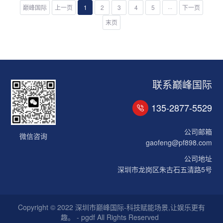
巅峰国际
上一页
1
2
3
4
5
···
下一页
末页
联系巅峰国际
135-2877-5529
公司邮箱
微信咨询
gaofeng@pf898.com
公司地址
深圳市龙岗区朱古石五清路5号
Copyright © 2022 深圳市巅峰国际-科技赋能场景,让娱乐更有
趣。 - pgdf All Rights Reserved