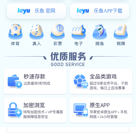
2026-04-30
鹏丰精密-如何提高拉伸模具的使用寿命
在现代制造业中，拉伸模具被广泛应用于各种产品的生
产过程中，其性能与寿命直接影响到产品质量和企业的
生产效率。为了确保生产的···
鹏丰精密-三段式拉伸模具
在现代制造业中，随着对零件精度要求的不断提高以及
生产效率的需求日益增长，三段式拉伸模具作为一种高
效的加工工具，在汽车、航···
鹏丰精密-三通孔拉伸模具
随着工业4.0的推进, 模具制造行业也在不断进步，其
中，三通孔拉伸模具作为一项重要的技术革新，在精密
制造领域具有广泛的应···