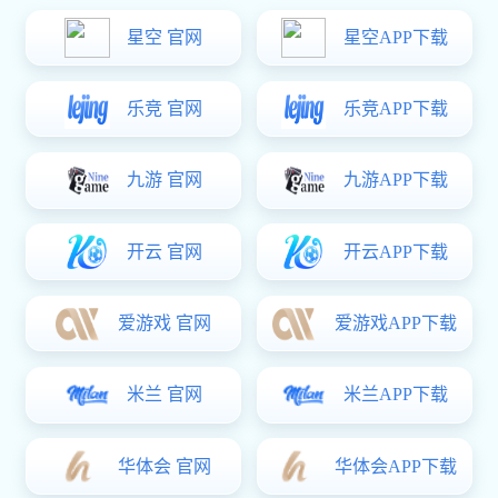
铝外壳加工
CNC加工
铝合金压铸
机柜钣金加工
通讯机柜钣金加工