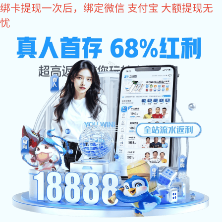
巅峰国际
五金冲压加工
拉伸件加工
钣金件加工