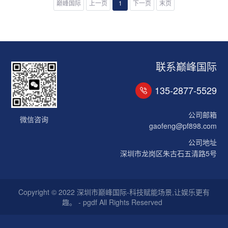
巅峰国际
上一页
1
下一页
末页
联系巅峰国际
135-2877-5529
公司邮箱
微信咨询
gaofeng@pf898.com
公司地址
深圳市龙岗区朱古石五清路5号
Copyright © 2022 深圳市巅峰国际-科技赋能场景,让娱乐更有
趣。 - pgdf All Rights Reserved