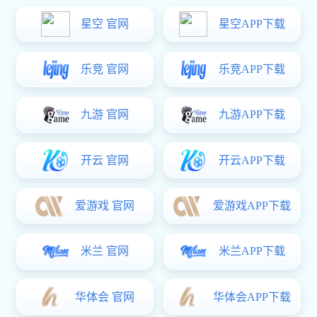
咨询电话
0755-89688903
传真号码
0755-89688461
服务热线
135-2877-5529