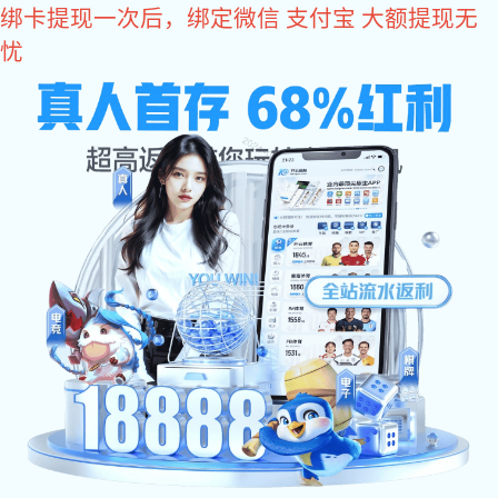
巅峰国际
深圳市巅峰国际-科技赋能场景,让娱乐
更有趣。 - pgdf
公司地址：深圳市龙岗区朱古石五清路5号