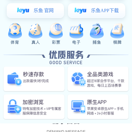
企业邮箱
gaofeng@pf898.com
需求留言
DEMAND MESSAGE