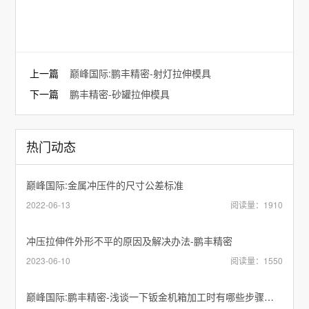
上一篇
巅峰国际:鹏丰精密-射灯拉伸模具
下一篇
鹏丰精密-砂罐拉伸模具
热门动态
巅峰国际:金属冲压件的尺寸公差标准
2022-06-13
阅读量：1910
冲压拉伸件外形不平的原因及解决办法-鹏丰精密
2023-06-10
阅读量：1550
巅峰国际:鹏丰精密-浅谈一下钣金机箱加工时有哪些步骤操作？