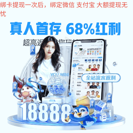
巅峰国际
鹏丰精密-烧杯拉伸模具
日期：2026-04-24 编辑：鹏丰精密五金 阅读：
27
在现代制造业中，拉伸模具有着广泛的应用，它
是一种用于金属、塑料等材料成型加工的重要工
具。而
“烧杯拉伸模具”则是针对特定产品形状
——如实验室常见的烧杯这样的容器进行生产的
专用模具之一。