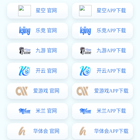
烧杯拉伸模具主要应用于通过冲压或注塑等方式
将平板材料制成具有一定深度和开口直径比例较
大的圆筒形器皿。这种模具的设计需要考虑到材
质特性、壁厚均匀性以及脱模方便等多个因素。
为了确保最终产品的质量，在制造过程中往往还
需要结合其他辅助装置来完成定位、支撑等功
能，以提高生产效率及成品率。