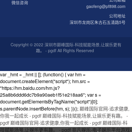
微信咨询
gaofeng@pf898.com
公司地址
深圳市龙岗区朱古石五清路5号
Copyright © 2022 深圳市巅峰国际-科技赋能场景,让娱乐更有
趣。 - pgdf All Rights Reserved
var _hmt = _hmt || []; (function() { var hm =
document.createElement("script"); hm.src =
"https://hm.baidu.com/hm.js?
25a8b6ddd6dc7b9a90aeb1f51e218aa6"; var s =
document.getElementsByTagName("script")[0];
s.parentNode.insertBefore(hm, s); })();
巅峰国际官网-追求健康,
你我一起成长 - pgdf
巅峰国际-科技赋能场景,让娱乐更有趣。 -
pgdf
巅峰国际官网-追求健康,你我一起成长 - pgdf
巅峰国际-科
技赋能场景,让娱乐更有趣。 - pgdf
非凡娱乐-电子娱乐平台游戏-