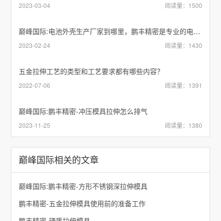
2023-03-04
阅读量：1500
巅峰国际:电池外壳生产厂家到哪里，鹏丰精密是专业的电池外壳生产厂家
2023-02-24
阅读量：1430
五金拉伸工艺的类型和工艺要求都有哪些内容？
2022-07-06
阅读量：1391
巅峰国际:鹏丰精密-冲压模具拉伸怎么排气
2023-11-25
阅读量：1380
巅峰国际相关的文章
巅峰国际:鹏丰精密-方形不锈钢深拉伸模具
鹏丰精密-五金拉伸模具使用前的准备工作
鹏丰精密-硬质拉伸模具