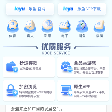
在实际应用方面，除了制作科学实验用具外，
“烧
杯拉伸模具”的技术原理也被广泛应用到食品包装
盒、化妆品瓶盖等领域。这些行业对于容器尺寸
精度要求极高，并且随着消费者审美观念的变
化，对容器外观设计也提出了更多样化的需求。
因此，“烧杯拉伸模具”不断向着高精度、多功能
化的方向发展。
总之，
“烧杯拉伸模具”作为工业制品制造领域不
可或缺的一部分，其技术水平直接关系到了相关
产品的质量和竞争力。未来，随着新材料新工艺
的出现，巅峰国际 有理由相信“烧杯拉伸模具”将
会迎来更加广阔的发展空间。