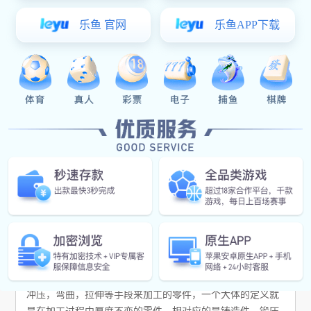
135-2877-5529
产品介绍
加工说明：
金属板材加工就叫钣金加工，主要工序有剪
切、折弯扣边、弯曲成型、焊接、铆接等。钣金件可以通过
冲压，弯曲，拉伸等手段来加工的零件，一个大体的定义就
是在加工过程中厚度不变的零件。相对应的是铸造件，锻压