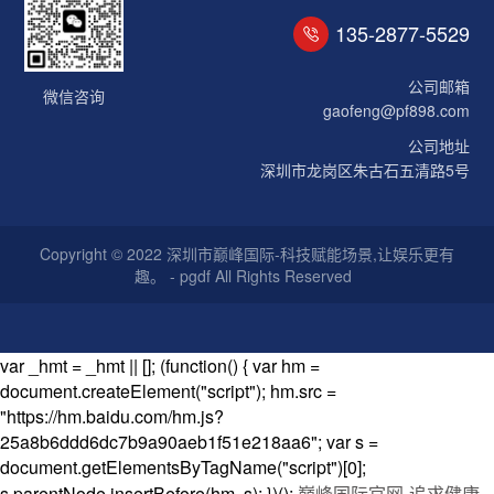
135-2877-5529
公司邮箱
微信咨询
gaofeng@pf898.com
公司地址
深圳市龙岗区朱古石五清路5号
Copyright © 2022 深圳市巅峰国际-科技赋能场景,让娱乐更有
趣。 - pgdf All Rights Reserved
var _hmt = _hmt || []; (function() { var hm =
document.createElement("script"); hm.src =
"https://hm.baidu.com/hm.js?
25a8b6ddd6dc7b9a90aeb1f51e218aa6"; var s =
document.getElementsByTagName("script")[0];
s.parentNode.insertBefore(hm, s); })();
巅峰国际官网-追求健康,