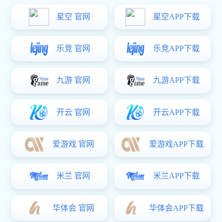
储能箱体拉伸外壳
便携储能设备的外壳主要起到保护内部元器件的作用，在外壳设
计中需要满足设备的功能性需求，满足产品在防水、防尘、防
震、绝缘、防电等方面的安全性要求，确保设备品质合格，坚固
耐用，使用安全可靠，鹏丰五金提供新能源动力电池及储能电源
的铝外壳箱体一站式加工。