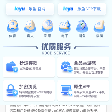
135-2877-5529
产品介绍
随着节能减排，绿色出行的环保理念深入人心。越来越多的
新能源汽车和户外储能电源设备，进入大众家庭，为新能源
汽车和户外储能设备提供动力的核心能源是动力电池系统，